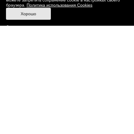
можете запретить сохранение cookie в настройках своего
браузера.
Политика использования Cookies
Правила посещения Музея
Хорошо
Ответы на частые вопросы
Оценка качества услуг
Противодействие терроризму и экстремизму
Напишите нам
© 2026 Музей кино
При поддержке Министерства культуры РФ
Адрес: Москва, 129223, проспект Мира, 119,
павильон № 36 Тел.: +7 (495) 150-3600
Противодействие коррупции
Карта сайта