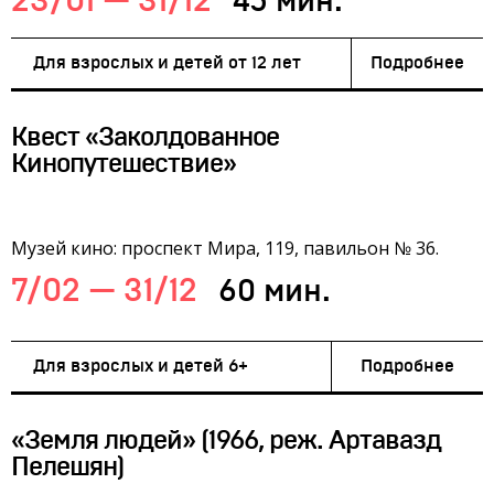
23/01 — 31/12
45 мин.
Для взрослых и детей от 12 лет
Подробнее
Квест «Заколдованное
Кинопутешествие»
Музей кино: проспект Мира, 119, павильон № 36.
7/02 — 31/12
60 мин.
Для взрослых и детей 6+
Подробнее
«Земля людей» (1966, реж. Артавазд
Пелешян)