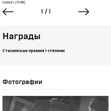
плакат (1948)
плакат (1948
1
/
1
Награды
Сталинская премия I степени
Фотографии