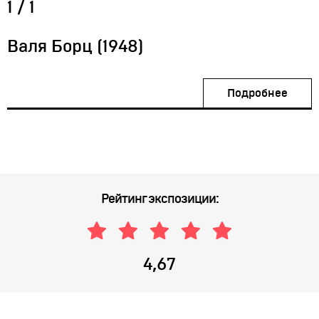
1
/
1
Валя Борц (1948)
Подробнее
Рейтинг экспозиции:
4,67