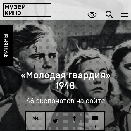
ФИЛЬМЫ
«Молодая гвардия»
1948
46 экспонатов на сайте
0