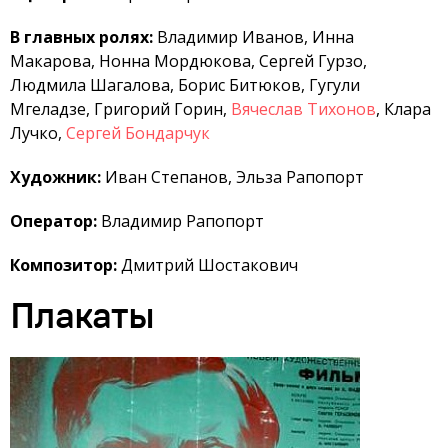
В главных ролях:
Владимир Иванов, Инна
Макарова, Нонна Мордюкова, Сергей Гурзо,
Людмила Шагалова, Борис Битюков, Гугули
Мгеладзе, Григорий Горин,
Вячеслав Тихонов
, Клара
Лучко,
Сергей Бондарчук
Художник:
Иван Степанов, Эльза Рапопорт
Оператор:
Владимир Рапопорт
Композитор:
Дмитрий Шостакович
Плакаты