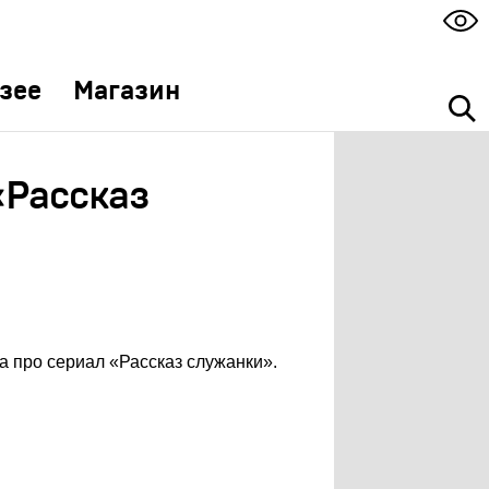
зее
Магазин
«Рассказ
а про сериал «Рассказ служанки».