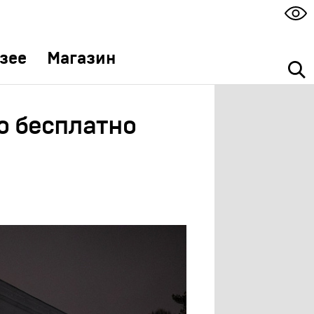
зее
Магазин
о бесплатно