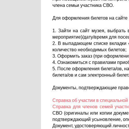
члена семьи участника СВО.
Для оформления билетов на сайте
1. Зайти на сайт музея, выбрать 
мероприятие)/дату/время для пос
2. В выпадающем списке вкладки 
количество необходимых билетов;
3. Оформить заказ (при оформлени
4. Ознакомиться с правилами прио
5. После оформления билета/ов, н
билета/ов и сам электронный билет
Документы, подтверждающие прав
Справка об участии в специальной
Справка для членов семей участ
СВО (оригиналы или копии докумен
подтверждающий усыновление, опе
Документ, удостоверяющий личност