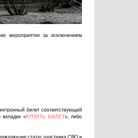
гие мероприятия за исключением
лектронный билет соответствующей
 вкладке «
КУПИТЬ БИЛЕТ
», либо
верждающие статус участника СВО и