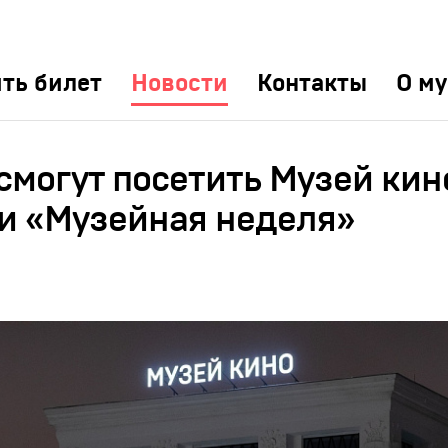
ть билет
Новости
Контакты
О му
смогут посетить Музей кин
и «Музейная неделя»