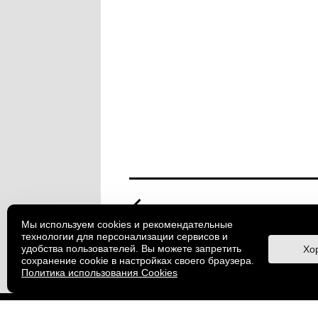
В ДНР открылся детский цен
проектами Музея кино
Мы используем cookies и рекомендательные
02/10/2024
технологии для персонализации сервисов и
удобства пользователей. Вы можете запретить
Хо
сохранение cookie в настройках своего браузера.
Политика использования Cookies