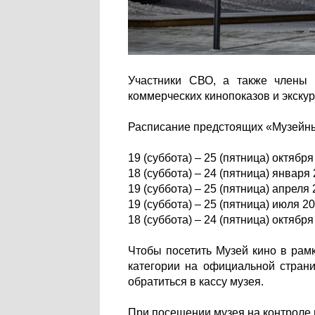
Участники СВО, а также члены 
коммерческих кинопоказов и экску
Расписание предстоящих «Музейных
19 (суббота) – 25 (пятница) октября
18 (суббота) – 24 (пятница) января 
19 (суббота) – 25 (пятница) апреля 
19 (суббота) – 25 (пятница) июля 20
18 (суббота) – 24 (пятница) октября
Чтобы посетить Музей кино в рам
категории на официальной стран
обратиться в кассу музея.
При посещении музея на контроле 