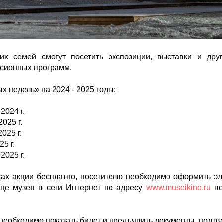
их семей смогут посетить экспозиции, выставки и дру
рсионных программ.
 недель» на 2024 - 2025 годы:
 2024 г.
2025 г.
2025 г.
25 г.
 2025 г.
ках акции бесплатно, посетителю необходимо оформить э
ице музея в сети Интернет по адресу
www.museikino.ru
во
необходимо показать билет и предъявить документы, подт