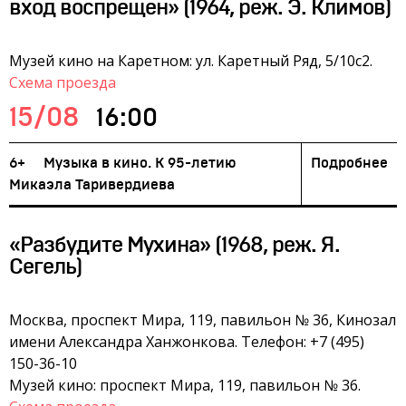
вход воспрещен» (1964, реж. Э. Климов)
Музей кино на Каретном: ул. Каретный Ряд, 5/10с2.
Схема проезда
15/08
16:00
6+
Музыка в кино. К 95-летию
Подробнее
Микаэла Таривердиева
«Разбудите Мухина» (1968, реж. Я.
Сегель)
Москва, проспект Мира, 119, павильон № 36, Кинозал
имени Александра Ханжонкова. Телефон: +7 (495)
150-36-10
Музей кино: проспект Мира, 119, павильон № 36.