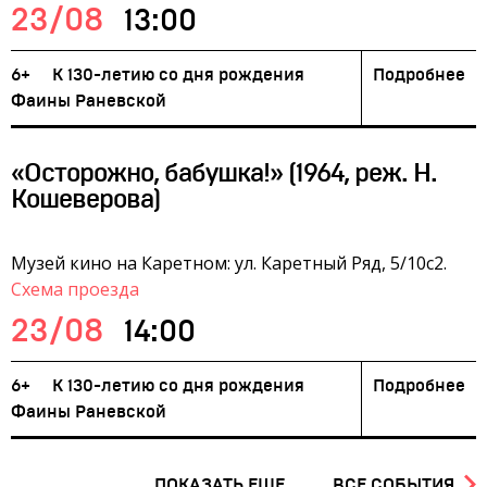
23/08
13:00
6+
К 130-летию со дня рождения
Подробнее
Фаины Раневской
«Осторожно, бабушка!» (1964, реж. Н.
Кошеверова)
Музей кино на Каретном: ул. Каретный Ряд, 5/10с2.
Схема проезда
23/08
14:00
6+
К 130-летию со дня рождения
Подробнее
Фаины Раневской
ПОКАЗАТЬ ЕЩЕ
ВСЕ СОБЫТИЯ