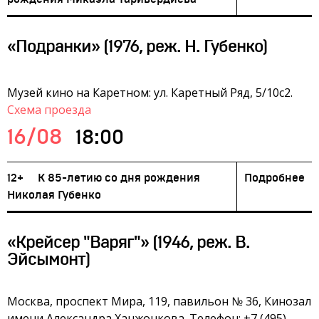
«Подранки» (1976, реж. Н. Губенко)
Музей кино на Каретном: ул. Каретный Ряд, 5/10с2.
Схема проезда
16/08
18:00
12+
К 85-летию со дня рождения
Подробнее
Николая Губенко
«Крейсер "Варяг"» (1946, реж. В.
Эйсымонт)
Москва, проспект Мира, 119, павильон № 36, Кинозал
имени Александра Ханжонкова. Телефон: +7 (495)