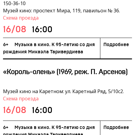
150-36-10
Музей кино: проспект Мира, 119, павильон № 36.
Схема проезда
16/08
16:00
6+
Музыка в кино. К 95-летию со дня
Подробнее
рождения Микаэла Таривердиева
«Король-олень» (1969, реж. П. Арсенов)
Музей кино на Каретном: ул. Каретный Ряд, 5/10с2.
Схема проезда
16/08
16:00
6+
Музыка в кино. К 95-летию со дня
Подробнее
рождения Микаэла Таривердиева