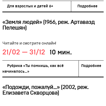
Для взрослых и детей 6+
Подробнее
«Земля людей» (1966, реж. Артавазд
Пелешян)
Читайте и смотрите онлайн!
21/02 — 31/12
10 мин.
Рубрика «Ты помнишь, как всё
Подробнее
начиналось…»
«Подожди, пожалуй…» (2002, реж.
Елизавета Скворцова)