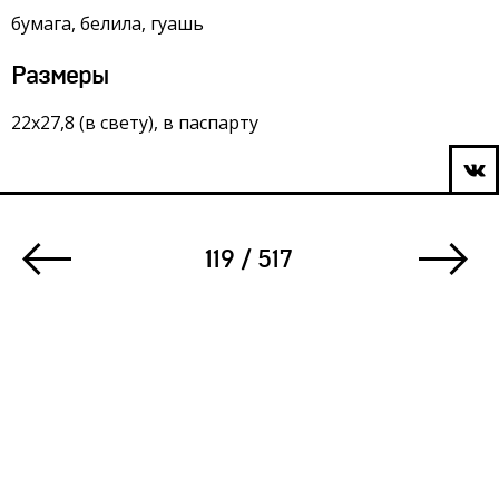
бумага, белила, гуашь
Размеры
22х27,8 (в свету), в паспарту
119 / 517