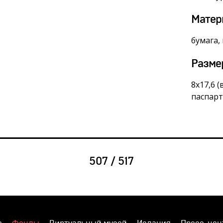
Матер
бумага,
Разме
8х17,6 (
паспарт
507 / 517