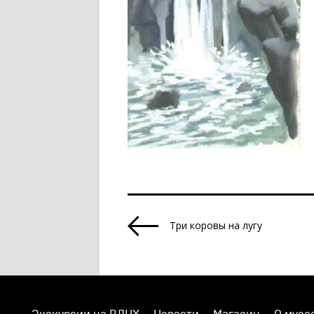
Три коровы на лугу