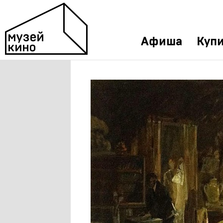
Афиша
Купи