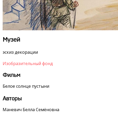
Музей
эскиз декорации
Изобразительный фонд
Фильм
Белое солнце пустыни
Авторы
Маневич Белла Семёновна