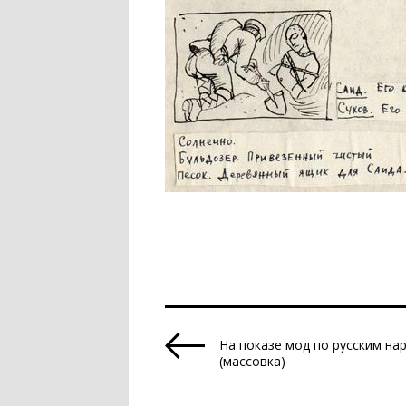
На показе мод по русским н
(массовка)