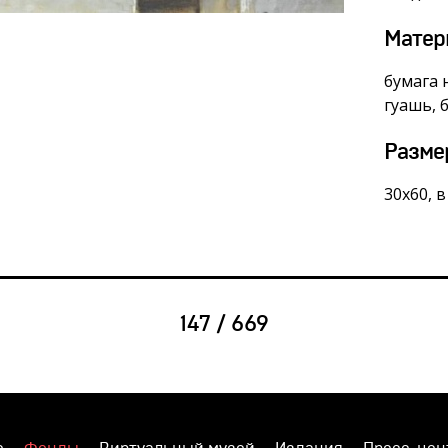
Матер
бумага 
гуашь, 
Разме
30х60, 
147 / 669