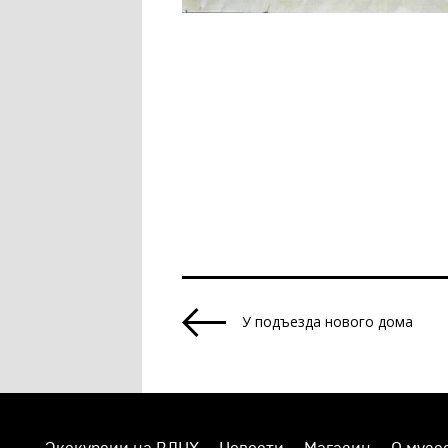
У подъезда нового дома