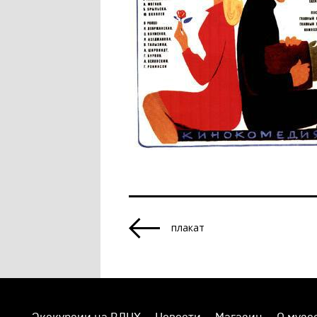
плакат