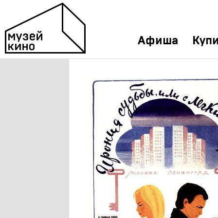
Афиша
Купи