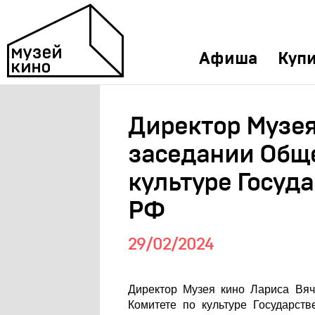
Афиша
Купи
Директор Музея
заседании Обще
культуре Госуд
РФ
29/02/2024
Директор Музея кино Лариса Вяч
Комитете по культуре Государст