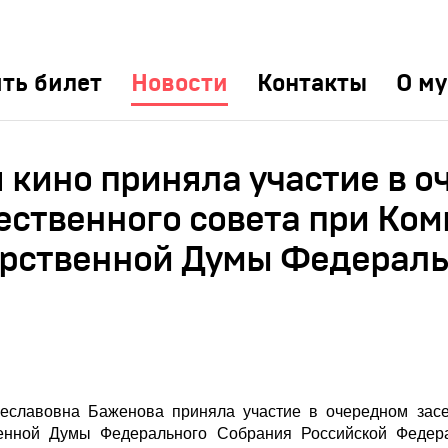
ть билет
Новости
Контакты
О му
 кино приняла участие в 
ственного совета при Ком
арственной Думы Федераль
еславовна Баженова приняла участие в очередном зас
венной Думы Федерального Собрания Российской Федер