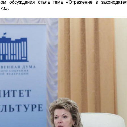
м обсуждения стала тема «Отражение в законодател
ки».