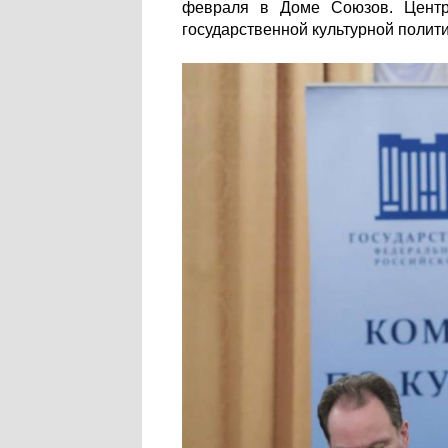
февраля в Доме Союзов. Центро
государственной культурной полити