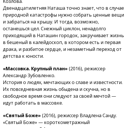
Козлова.
Двенадцатилетняя Наташа точно знает, что в случае
природной катастрофы нужно собрать ценные вещи
и забраться на крышу. И тогда, возможно,
останешься цел. Снежный циклон, ненадолго
приходящий в Наташин городок, закручивает жизнь
в бешеный в калейдоскоп, в котором есть и первая
драка, и разбитое сердце, и незаметный переход от
детства к юности.
«Массовка. Крупный план»
(2016), режиссер
Александр Зубовленко.
История о людях, мечтающих о славе и известности.
Их повседневная жизнь обыдена и скучна, но в
свободное время они следуют за своей мечтой —
идут работать в массовке.
«Святый Боже»
(2016), режиссер Владлена Санду.
«Святый Боже» — короткометражный