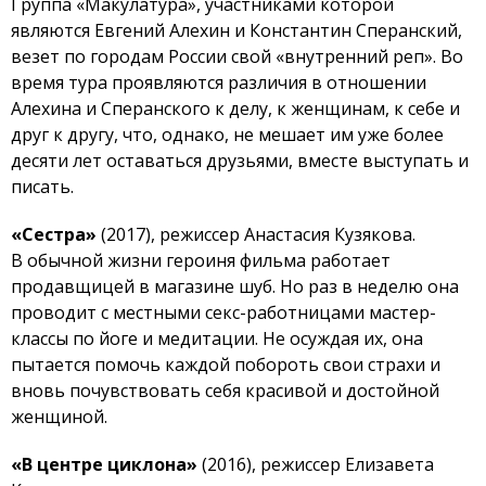
Группа «Макулатура», участниками которой
являются Евгений Алехин и Константин Сперанский,
везет по городам России свой «внутренний реп». Во
время тура проявляются различия в отношении
Алехина и Сперанского к делу, к женщинам, к себе и
друг к другу, что, однако, не мешает им уже более
десяти лет оставаться друзьями, вместе выступать и
писать.
«Сестра»
(2017), режиссер Анастасия Кузякова.
В обычной жизни героиня фильма работает
продавщицей в магазине шуб. Но раз в неделю она
проводит с местными секс-работницами мастер-
классы по йоге и медитации. Не осуждая их, она
пытается помочь каждой побороть свои страхи и
вновь почувствовать себя красивой и достойной
женщиной.
«В центре циклона»
(2016), режиссер Елизавета