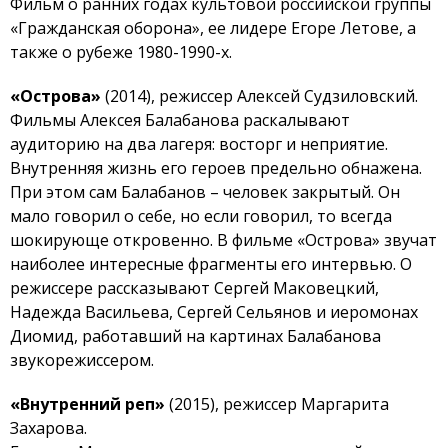
Фильм о ранних годах культовой российской группы
«Гражданская оборона», ее лидере Егоре Летове, а
также о рубеже 1980-1990-х.
«Острова»
(2014), режиссер Алексей Судзиловский.
Фильмы Алексея Балабанова раскалывают
аудиторию на два лагеря: восторг и неприятие.
Внутренняя жизнь его героев предельно обнажена.
При этом сам Балабанов – человек закрытый. Он
мало говорил о себе, но если говорил, то всегда
шокирующе откровенно. В фильме «Острова» звучат
наиболее интересные фрагменты его интервью. О
режиссере рассказывают Сергей Маковецкий,
Надежда Васильева, Сергей Сельянов и иеромонах
Диомид, работавший на картинах Балабанова
звукорежиссером.
«Внутренний реп»
(2015), режиссер Маргарита
Захарова.