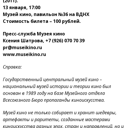
(2011).
13 января, 17:00
Музей кино, павильон №36 на ВДНХ
Стоимость билета – 100 рублей.
Пресс-служба Музея кино
Ксения Шатрова, +7 (926) 070 70 39
pr@museikino.ru
www.museikino.ru
Справка:
Государственный центральный музей кино –
национальный музей истории и теории кино был
основан в 1989 году на базе Музейного отдела
Всесоюзного Бюро пропаганды киноискусства.
Музей кино не только собирает и хранит шедевры,
артефакты и раритеты, созданные мастерами
киноискусства разных эпох, стран и направлений, но и