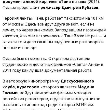
документальной картины «Таня пятая»
(2011).
Фильм представит
режиссер Дмитрий Кубасов
.
Героиня ленты, Таня, работает таксистом на 101 км
от Москвы. Здесь все друг друга знают, если не
лично, то через знакомых. Запоздавшим пассажирам
кажется, что они встречались с Таней уже не раз — и
в такси то и дело слышны задушевные разговоры и
пьяные исповеди.
Фильм был отмечен на Открытом фестивале
студенческих и дебютных фильмов «Святая Анна» в
2011 году как лучшая документальная работа.
В авторскую кинопрограмму
Дискуссионного
клуба, куратором
которого является
Мадина
Гасими
, войдут неигровые фильмы молодых
российских режиссеров, студентов и выпускников
различных киношкол, среди которых ВГИК им.