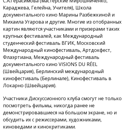
С.А.Герасимова (мастерские Мирошниченко,
Караджева, Гелейна, Учителя), Школа
документального кино Марины Разбежкиной и
Михаила Угарова и другие. Многие из отобранных
картин являются участниками и призерами таких
крупных фестивалей, как Международный
студенческий фестиваль ВГИК, Московский
Международный кинофестиваль, Артдокфест,
Флаэртиана, Международный фестиваль
документального кино VISIONS DU RÉEL
(Швейцария), Берлинский международный
кинофестиваль (Берлинале), Кинофестиваль в
Локарно (Швейцария).
Участники Дискуссионного клуба смогут не только
посмотреть фильмы, никогда ранее не
демонстрировавшиеся на большом экране, но и
обсудить их с режиссерами, художниками,
киноведами и кинокритиками.