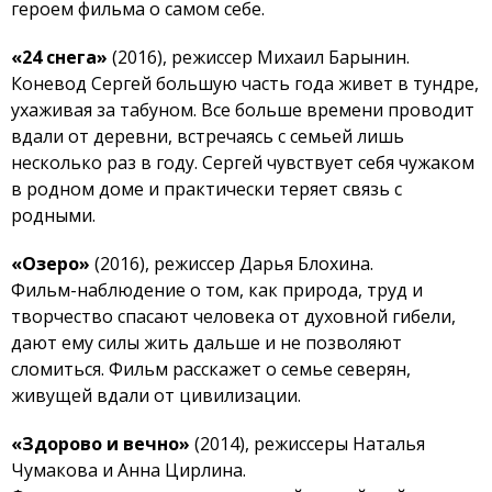
героем фильма о самом себе.
«24 снега»
(2016), режиссер Михаил Барынин.
Коневод Сергей большую часть года живет в тундре,
ухаживая за табуном. Все больше времени проводит
вдали от деревни, встречаясь с семьей лишь
несколько раз в году. Сергей чувствует себя чужаком
в родном доме и практически теряет связь с
родными.
«Озеро»
(2016), режиссер Дарья Блохина.
Фильм-наблюдение о том, как природа, труд и
творчество спасают человека от духовной гибели,
дают ему силы жить дальше и не позволяют
сломиться. Фильм расскажет о семье северян,
живущей вдали от цивилизации.
«Здорово и вечно»
(2014), режиссеры Наталья
Чумакова и Анна Цирлина.