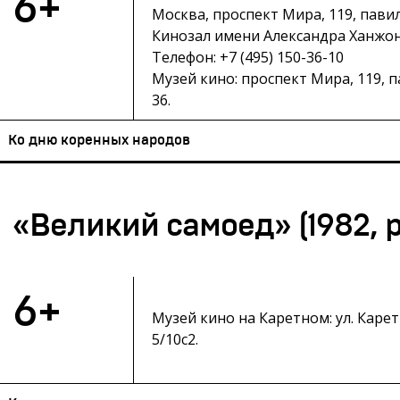
6+
Москва, проспект Мира, 119, пави
Кинозал имени Александра Ханжон
Телефон: +7 (495) 150-36-10
Музей кино: проспект Мира, 119, 
36.
Ко дню коренных народов
«Великий самоед» (1982, р
6+
Музей кино на Каретном: ул. Карет
5/10с2.