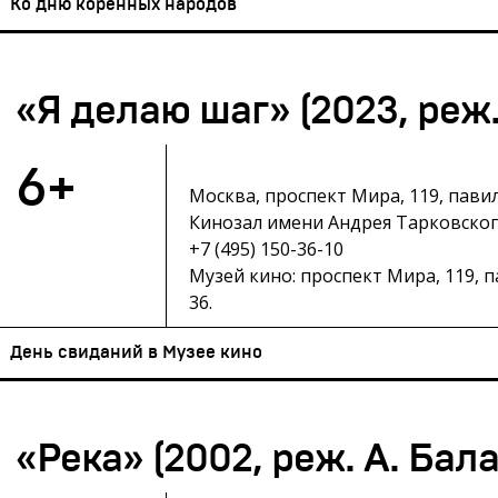
Ко дню коренных народов
«Я делаю шаг» (2023, реж.
6+
Москва, проспект Мира, 119, пави
Кинозал имени Андрея Тарковског
+7 (495) 150-36-10
Музей кино: проспект Мира, 119, 
36.
День свиданий в Музее кино
«Река» (2002, реж. А. Бал