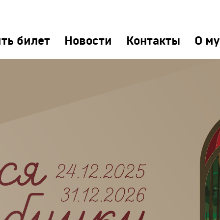
ть билет
Новости
Контакты
О му