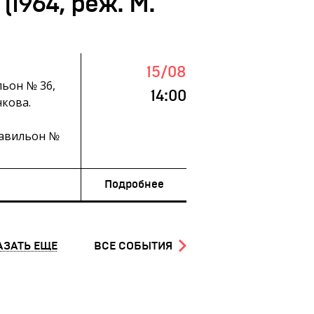
1964, реж. М.
15/08
льон № 36,
14:00
кова.
павильон №
Подробнее
АЗАТЬ ЕЩЕ
ВСЕ СОБЫТИЯ