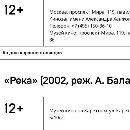
12+
Москва, проспект Мира, 119, пави
Кинозал имени Александра Ханжон
Телефон: +7 (495) 150-36-10
Музей кино: проспект Мира, 119, 
36.
Ко дню коренных народов
«Река» (2002, реж. А. Бал
12+
Музей кино на Каретном: ул. Карет
5/10с2.