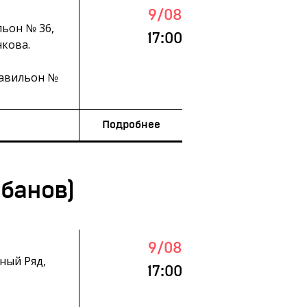
9/08
льон № 36,
17:00
кова.
павильон №
Подробнее
абанов)
9/08
ный Ряд,
17:00