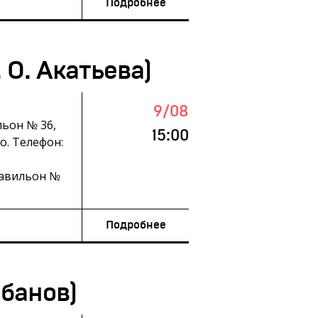
Подробнее
 О. Акатьева)
9/08
льон № 36,
15:00
о. Телефон:
павильон №
Подробнее
абанов)