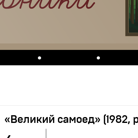
●
●
«Великий самоед» (1982, р