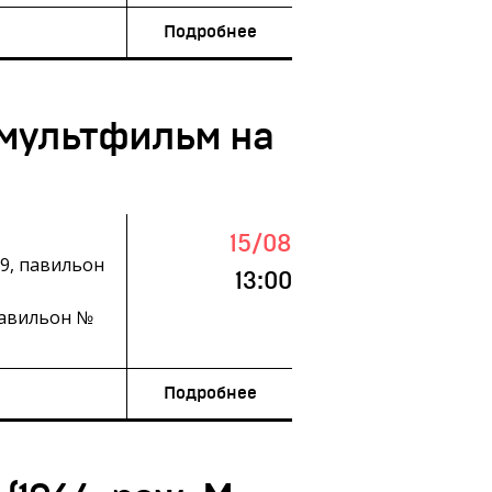
Подробнее
мультфильм на
15/08
19, павильон
13:00
павильон №
Подробнее