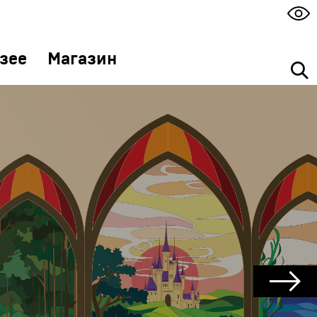
зее
Магазин