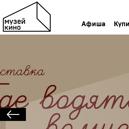
Афиша
Купи