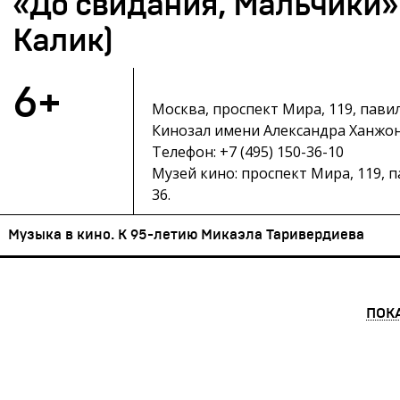
«До свидания, Мальчики» (
Калик)
6+
Москва, проспект Мира, 119, пави
Кинозал имени Александра Ханжон
Телефон: +7 (495) 150-36-10
Музей кино: проспект Мира, 119, 
36.
Музыка в кино. К 95-летию Микаэла Таривердиева
ПОК