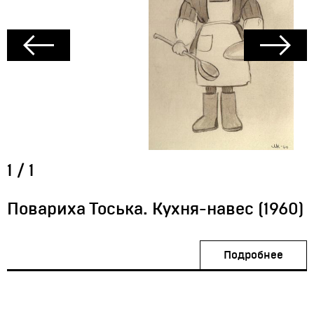
1
/
1
Повариха Тоська. Кухня-навес (1960)
Подробнее