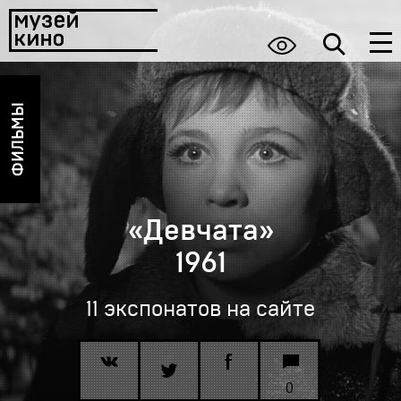
ФИЛЬМЫ
«Девчата»
1961
11 экспонатов на сайте
0