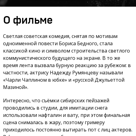
О фильме
Светлая советская комедия, снятая по мотивам
одноименной повести Бориса Бедного, стала
классикой кино и символом строительства светлого
коммунистического будущего на экране. В то же
время лента вызвала бурную реакцию за рубежом: в
частности, актрису Надежду Румянцеву называли
«Чарли Чаплином в юбке» и «русской Джульеттой
Мазиной».
Интересно, что съёмки сибирских пейзажей
проводились в студии, для имитации снега
использовали нафталин и вату, при этом финальная
сцена снималась в жару, поэтому гримеру
приходилось постоянно вытирать пот с лиц актеров.