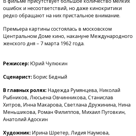
В фильме присутствует большое количество мелких
ошибок и несоответствий, но даже кинокритики
редко обращают на них пристальное внимание.
Премьера картины состоялась в московском
Центральном Доме кино, накануне Международного
женского дня – 7 марта 1962 года.
Режиссер:
Юрий Чулюкин
Сценариcт:
Борис Бедный
В главных ролях:
Надежда Румянцева, Николай
Рыбников, Люсьена Овчинникова, Станислав
Хитров, Инна Макарова, Светлана Дружинина, Нина
Меньшикова, Роман Филиппов, Михаил Пуговкин,
Анатолий Адоскин
Художник:
Ирина Шретер, Лидия Наумова,