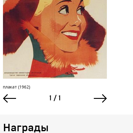
плакат (1962)
плакат (1962
1
/
1
Награды