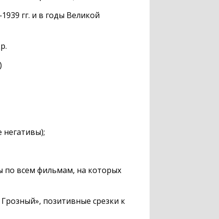
1939 гг.
и в годы Великой
р.
)
 негативы);
 по всем фильмам, на которых
Грозный», позитивные срезки к