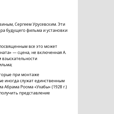
виным, Сергеем Урусевским. Эти
ра будущего фильма и установки
епосвященным все это может
ната» — сцена, не включенная А.
м взыскательности
ильма;
оторые при монтаже
ые иногда служат единственным
 Абрама Роома «Ухабы» (1928 г.)
 получить представление