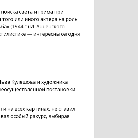
поиска света и грима при
того или иного актера на роль.
ба» (1944 г.) И. Анненского;
стилистике — интересны сегодня
Льва Кулешова и художника
л неосуществленной постановки
и на всех картинах, не ставил
авал особый ракурс, выбирая