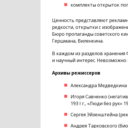
комплекты открыток поп
Ценность представляют реклам
редкости, открытки с изображен
Бюро пропаганды советского кин
Гершмана, Виленкина.
В каждом из разделов хранения
и научный интерес. Невозможно 
Архивы режиссеров
Александра Медведкина (
Игоря Савченко (негати
193 I г., «Люди без рук» 193
Сергея Эйзенштейна (ре
Андрея Тарковского (био