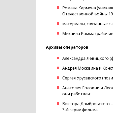
Романа Кармена (уникал
Отечественной войны
19
материалы, связанные с
Михаила Ромма (рабочие
Архивы операторов
Александра Левицкого (
Андрея Москвина и Конст
Сергея Урусевского (по
Анатолия Головни и Лео
они работали;
Виктора Домбровского —
3-й
серии фильма.