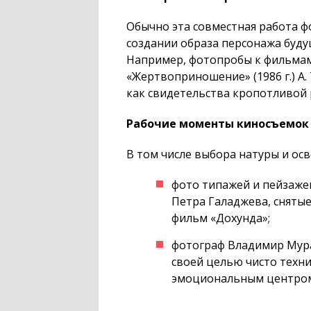
Обычно эта совместная работа ф
создании образа персонажа буду
Например, фотопробы к фильмам
«Жертвоприношение» (1986 г.) А
как свидетельства кропотливой 
Рабочие моменты киносъемок
В том числе выбора натуры и ос
фото типажей и пейзаже
Петра Галаджева, снятые
фильм «Дохунда»;
фотограф Владимир Мураш
своей целью чисто техни
эмоциональным центром 