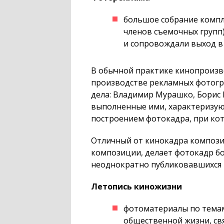
большое собрание компл
членов съемочных групп
и сопровождали выход в
В обычной практике кинопроизво
производстве рекламных фотогр
дела: Владимир Мурашко, Борис 
выполненные ими, характеризую
построением фотокадра, при кот
Отличный от кинокадра композиц
композиции, делает фотокадр бо
неоднократно публиковавшихся 
Летопись киножизни
фотоматериалы по темам
общественной жизни, св