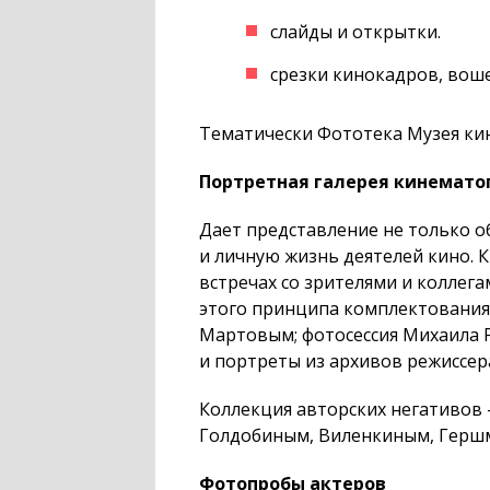
слайды и открытки.
срезки кинокадров, вош
Тематически Фототека Музея кин
Портретная галерея кинемато
Дает представление не только о
и личную жизнь деятелей кино. 
встречах со зрителями и коллега
этого принципа комплектования
Мартовым; фотосессия Михаила 
и портреты из архивов режиссер
Коллекция авторских негативов
Голдобиным, Виленкиным, Гершм
Фотопробы актеров