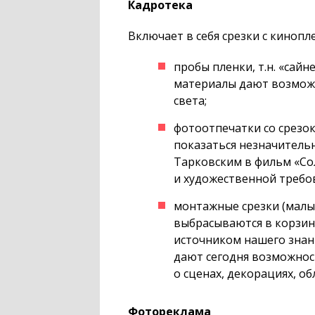
Кадротека
Включает в себя срезки с кинопл
пробы пленки, т.н. «сай
материалы дают возможн
света;
фотоотпечатки со срезо
показаться незначительн
Тарковским в фильм «Со
и художественной требо
монтажные срезки (малы
выбрасываются в корзин
источником нашего знани
дают сегодня возможнос
о сценах, декорациях, о
Фотореклама