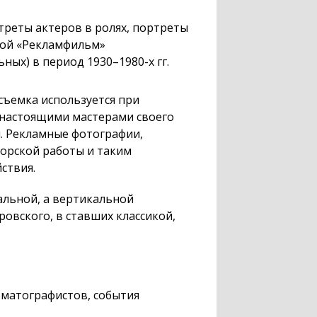
реты актеров в ролях, портреты
кой «Рекламфильм»
льных) в период
1930–1980
-х гг.
съемка используется при
 настоящими мастерами своего
н. Рекламные фотографии,
орской работы и таким
ствия.
альной, а вертикальной
овского, в ставших классикой,
матографистов, события