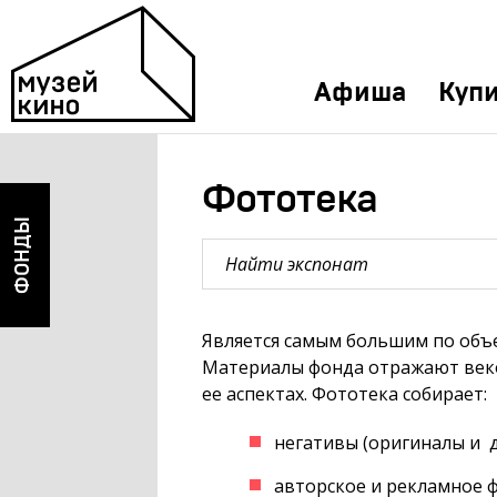
Афиша
Купи
Фототека
ФОНДЫ
Является самым большим по объе
Материалы фонда отражают веко
ее аспектах. Фототека собирает:
негативы (оригиналы и
авторское и рекламное 