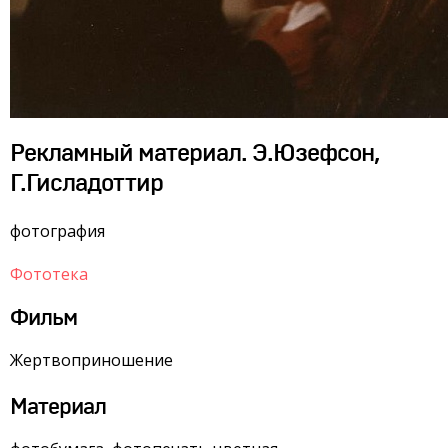
Рекламный материал. Э.Юзефсон,
Г.Гисладоттир
фотография
Фототека
Фильм
Жертвоприношение
Материал