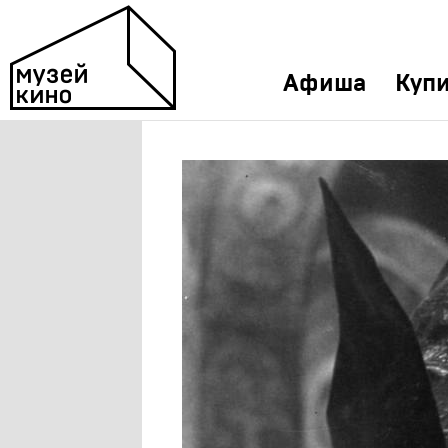
Афиша
Купи