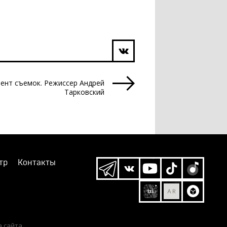
ент съемок. Режиссер Андрей
Тарковский
тр
Контакты
а сайта